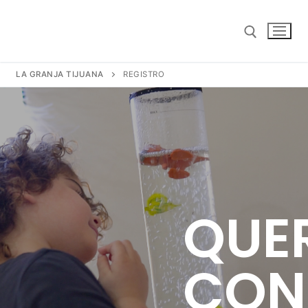
LA GRANJA TIJUANA
REGISTRO
INICIO
QUE
TERAPIAS
REGISTRO
CON
AVISO DE PRIVACIDAD